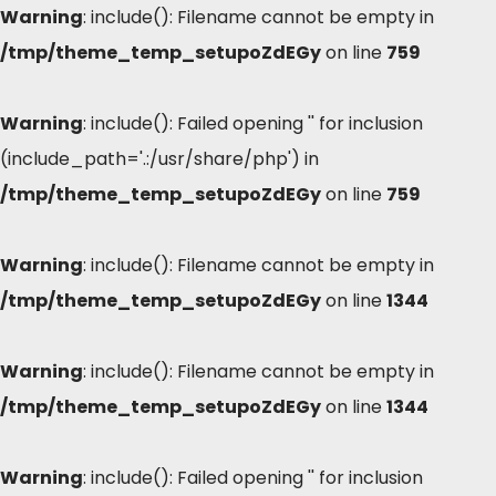
Warning
: include(): Filename cannot be empty in
/tmp/theme_temp_setupoZdEGy
on line
759
Warning
: include(): Failed opening '' for inclusion
(include_path='.:/usr/share/php') in
/tmp/theme_temp_setupoZdEGy
on line
759
Warning
: include(): Filename cannot be empty in
/tmp/theme_temp_setupoZdEGy
on line
1344
Warning
: include(): Filename cannot be empty in
/tmp/theme_temp_setupoZdEGy
on line
1344
Warning
: include(): Failed opening '' for inclusion