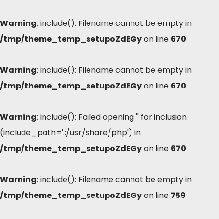
Warning
: include(): Filename cannot be empty in
/tmp/theme_temp_setupoZdEGy
on line
670
Warning
: include(): Filename cannot be empty in
/tmp/theme_temp_setupoZdEGy
on line
670
Warning
: include(): Failed opening '' for inclusion
(include_path='.:/usr/share/php') in
/tmp/theme_temp_setupoZdEGy
on line
670
Warning
: include(): Filename cannot be empty in
/tmp/theme_temp_setupoZdEGy
on line
759